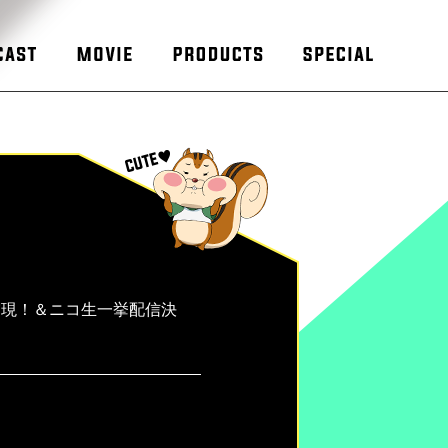
実現！＆ニコ生一挙配信決