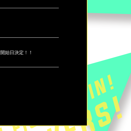
信開始日決定！！
！