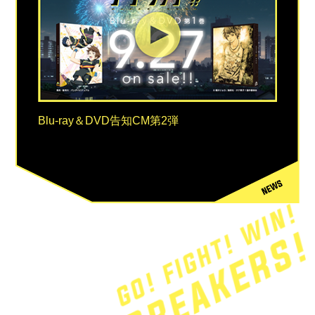
Blu-ray＆DVD告知CM第2弾