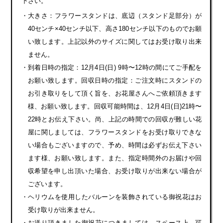
下さい。
・大きさ：フラワースタンドは、底辺（スタンド足部分）が
40センチ×40センチ以下、高さ180センチ以下のものでお願
い致します。上記以外のサイズに関してはお受け取り出来
ません。
・到着日時の指定：12月4日(日) 9時〜12時の間にてご手配を
お願い致します。回収日時の指定：ご注文時にスタンドの
お引き取りをして頂く旨を、お花屋さんへご依頼頂きます
様、お願い致します。回収可能時間は、12月4日(日)21時〜
22時とお伝え下さい。尚、上記の時間での回収が難しい花
屋に関しましては、フラワースタンドをお受け取りできな
い場合もございますので、予め、時間は必ずお伝え下さい
ます様、お願い致します。また、指定時間外のお届けや回
収希望を申し出頂いた場合、お受け取りが出来ない場合が
ございます。
・ヘリウムを使用したバルーンを装飾されている御祝花はお
受け取りが出来ません。
・お送り頂きました御祝花につきましては、スペース上、可