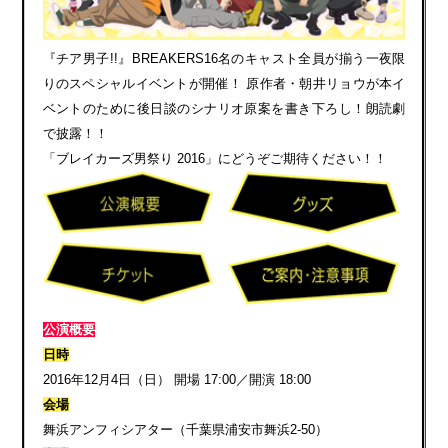
『チア男子!!』BREAKERS16名のキャスト全員が揃う一夜限
りのスペシャルイベントが開催！ 原作者・朝井リョウが本イ
ベントのために後日談のシナリオ原案を書き下ろし！朗読劇
で披露！！
「ブレイカーズ男祭り 2016」にどうぞご期待ください！！
公演概要
日時
2016年12月4日（日） 開場 17:00／開演 18:00
会場
舞浜アンフィシアター（千葉県浦安市舞浜2-50）