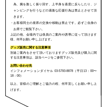
為、腕を激しく振り回す、上半身を過度に反らしたり、ジ
ャンピングを行うなどの過激な応援行為は禁止とさせて頂
きます。
・お客様同士の座席の交換や移動は禁止です。必ずご自身の
お席でご観覧下さい。
上記の他、会場内では係員のご案内や誘導に従って頂けます
様、何卒お願い申し上げます。
グッズ販売に関する注意事項
別途ご案内をさせて頂いておりますグッズ販売及び購入に関
する注意事項は、該当ページをご参照下さい。
お問い合わせ先
インフォメーションダイヤル 03-5793-8878（平日13：00〜
18：00）
以上、皆様のご理解とご協力の程、何卒宜しくお願い申し上
げます。