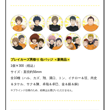
ブレイカーズ男祭り 缶バッジ ＜新商品＞
1個￥300（税込）
サイズ：直径約56mm
全10種（ハル、カズ、翔、溝口、トン、イチロー＆弦、尚史
＆タケル、サク＆陳、卓哉＆卓巳、金＆銀＆銅）
※ブラインド仕様のため、絵柄はお選びいただけません。