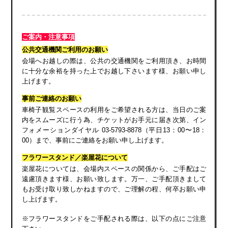
ご案内・注意事項
公共交通機関ご利用のお願い
会場へお越しの際は、公共の交通機関をご利用頂き、お時間
に十分な余裕を持った上でお越し下さいます様、お願い申し
上げます。
事前ご連絡のお願い
車椅子観覧スペースの利用をご希望される方は、当日のご案
内をスムーズに行う為、チケットがお手元に届き次第、イン
フォメーションダイヤル 03-5793-8878（平日13：00〜18：
00）まで、事前にご連絡をお願い申し上げます。
フラワースタンド／楽屋花について
楽屋花については、会場内スペースの関係から、ご手配はご
遠慮頂きます様、お願い致します。万一、ご手配頂きまして
もお受け取り致しかねますので、ご理解の程、何卒お願い申
し上げます。
※フラワースタンドをご手配される際は、以下の点にご注意