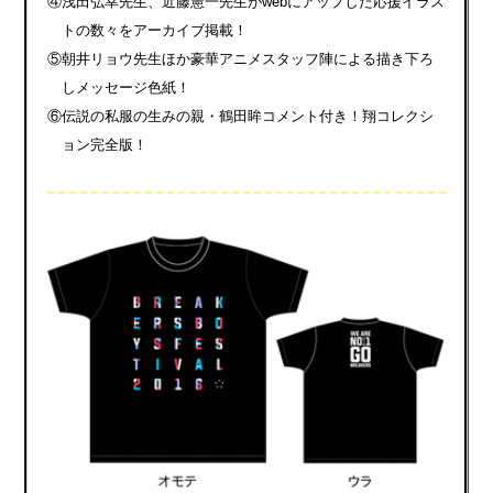
④浅田弘幸先生、近藤憲一先生がwebにアップした応援イラス
トの数々をアーカイブ掲載！
⑤朝井リョウ先生ほか豪華アニメスタッフ陣による描き下ろ
しメッセージ色紙！
⑥伝説の私服の生みの親・鶴田眸コメント付き！翔コレクシ
ョン完全版！