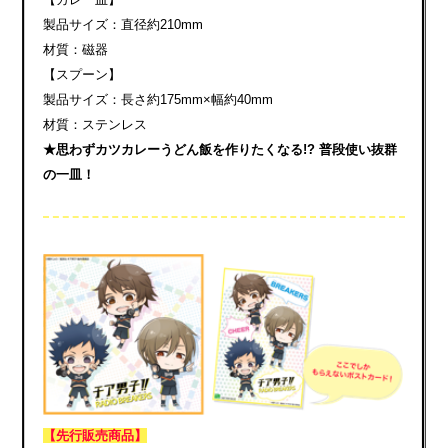
製品サイズ：直径約210mm
材質：磁器
【スプーン】
製品サイズ：長さ約175mm×幅約40mm
材質：ステンレス
★思わずカツカレーうどん飯を作りたくなる!? 普段使い抜群
の一皿！
【先行販売商品】