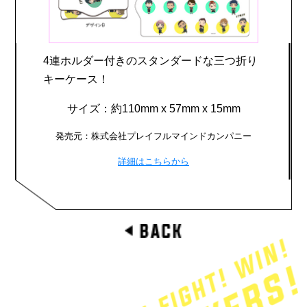
4連ホルダー付きのスタンダードな三つ折り
キーケース！
サイズ：約110mm x 57mm x 15mm
発売元：株式会社プレイフルマインドカンパニー
詳細はこちらから