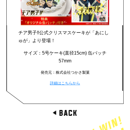
チア男子!!公式クリスマスケーキが「あにし
ゅが」より登場！
サイズ：5号ケーキ(直径15cm) 缶バッチ
57mm
発売元：株式会社つかさ製菓
詳細はこちらから